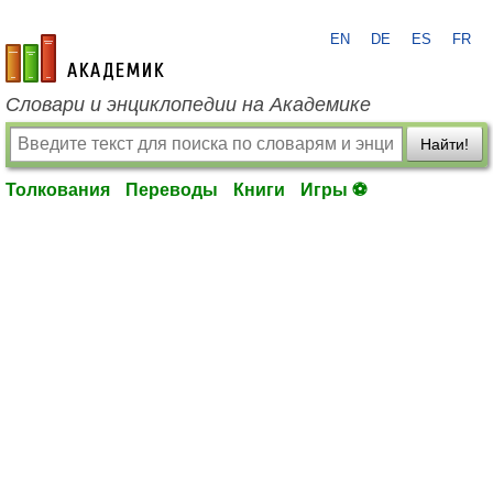
EN
DE
ES
FR
academic.ru
Словари и энциклопедии на Академике
Найти!
Толкования
Переводы
Книги
Игры ⚽