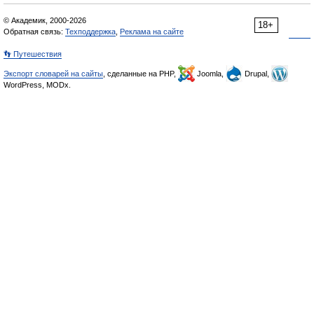
© Академик, 2000-2026
18+
Обратная связь:
Техподдержка
,
Реклама на сайте
👣 Путешествия
Экспорт словарей на сайты
, сделанные на PHP,
Joomla,
Drupal,
WordPress, MODx.