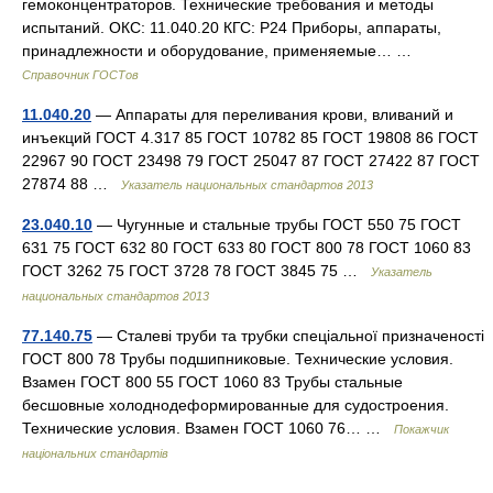
гемоконцентраторов. Технические требования и методы
испытаний. ОКС: 11.040.20 КГС: Р24 Приборы, аппараты,
принадлежности и оборудование, применяемые… …
Справочник ГОСТов
11.040.20
— Аппараты для переливания крови, вливаний и
инъекций ГОСТ 4.317 85 ГОСТ 10782 85 ГОСТ 19808 86 ГОСТ
22967 90 ГОСТ 23498 79 ГОСТ 25047 87 ГОСТ 27422 87 ГОСТ
27874 88 …
Указатель национальных стандартов 2013
23.040.10
— Чугунные и стальные трубы ГОСТ 550 75 ГОСТ
631 75 ГОСТ 632 80 ГОСТ 633 80 ГОСТ 800 78 ГОСТ 1060 83
ГОСТ 3262 75 ГОСТ 3728 78 ГОСТ 3845 75 …
Указатель
национальных стандартов 2013
77.140.75
— Сталеві труби та трубки спеціальної призначеності
ГОСТ 800 78 Трубы подшипниковые. Технические условия.
Взамен ГОСТ 800 55 ГОСТ 1060 83 Трубы стальные
бесшовные холоднодеформированные для судостроения.
Технические условия. Взамен ГОСТ 1060 76… …
Покажчик
національних стандартів