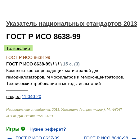
Указатель национальных стандартов 2013
ГОСТ Р ИСО 8638-99
Толкование
ГОСТ Р ИСО 8638-99
ГОСТ Р ИСО 8638-99\ \ \ \ \
15 с. (3)
Комплект кровопроводящих магистралей для
гемодиализаторов, гемофильтров и гемоконцентраторов.
Технические требования и методы испытаний
—————
раздел
11.040.20
Национальные стандарты. 2013. Указатель (в трех томах). М.: ФГУП
«СТАНДАРТИНФОРМ»
.
2013
.
Игры ⚽
Нужен реферат?
ГОСТ Р ИСО 8637-99
ГОСТ Р ИСО 8648-98